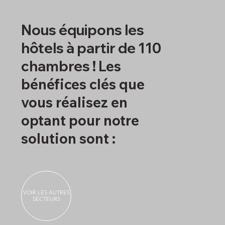
Nous équipons les
hôtels à partir de 110
chambres !
Les
bénéfices clés que
vous réalisez en
optant pour notre
solution sont :
VOIR LES AUTRES
SECTEURS